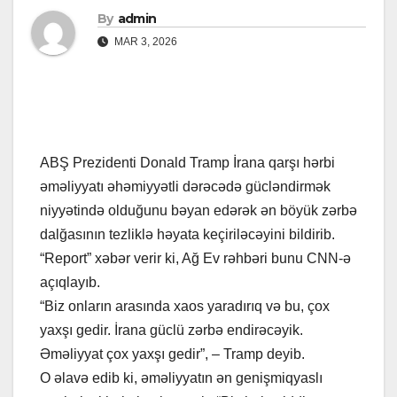
By
admin
MAR 3, 2026
ABŞ Prezidenti Donald Tramp İrana qarşı hərbi
əməliyyatı əhəmiyyətli dərəcədə gücləndirmək
niyyətində olduğunu bəyan edərək ən böyük zərbə
dalğasının tezliklə həyata keçiriləcəyini bildirib.
“Report” xəbər verir ki, Ağ Ev rəhbəri bunu CNN-ə
açıqlayıb.
“Biz onların arasında xaos yaradırıq və bu, çox
yaxşı gedir. İrana güclü zərbə endirəcəyik.
Əməliyyat çox yaxşı gedir”, – Tramp deyib.
O əlavə edib ki, əməliyyatın ən genişmiqyaslı