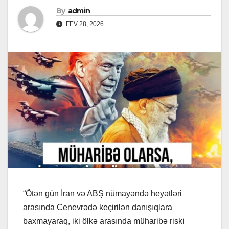
By
admin
FEV 28, 2026
“Ötən gün İran və ABŞ nümayəndə heyətləri
arasında Cenevrədə keçirilən danışıqlara
baxmayaraq, iki ölkə arasında müharibə riski