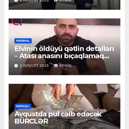
6 AVQUST 2026
ADMIN
KRIMINAL
Elvinin öldüyü qətlin detalları
– Atası anasını bıçaqlamaq
istəyirmiş
2 AVQUST 2026
ADMIN
MARAQLI
Avqustda pul cəlb edəcək
BÜRCLƏR