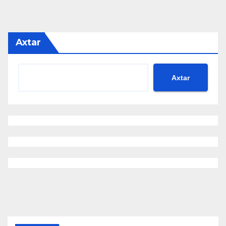
Axtar
Axtar