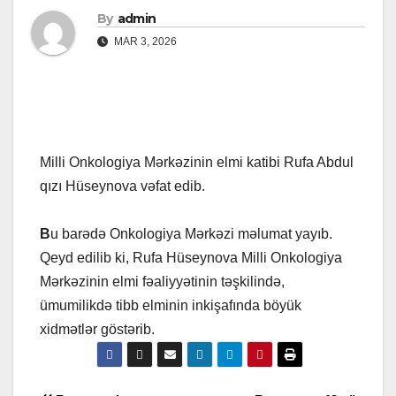
By
admin
MAR 3, 2026
Milli Onkologiya Mərkəzinin elmi katibi Rufa Abdul
qızı Hüseynova vəfat edib.
B
u barədə Onkologiya Mərkəzi məlumat yayıb.
Qeyd edilib ki, Rufa Hüseynova Milli Onkologiya
Mərkəzinin elmi fəaliyyətinin təşkilində,
ümumilikdə tibb elminin inkişafında böyük
xidmətlər göstərib.