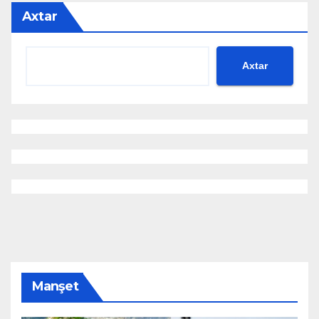
Axtar
Axtar
Manşet