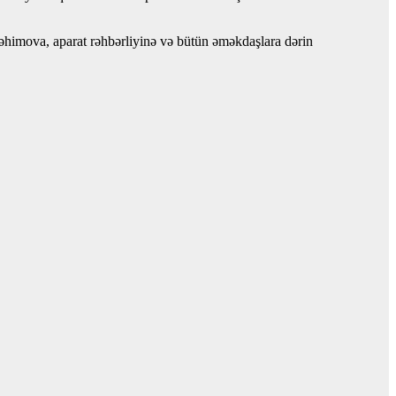
əhimova, aparat rəhbərliyinə və bütün əməkdaşlara dərin