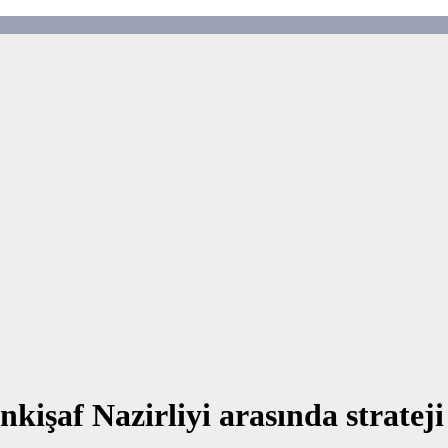
işaf Nazirliyi arasında strateji 