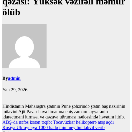
qəzası: Yüksək vəzifəli məmur
ölüb
By
admin
Yan 29, 2026
Hindistanın Maharaştra ştatının Pune şəhərində ştatın baş nazirinin
müavini Ajit Pavar hava limanına eniş zamanı təyyarənin
idarəetməni itirməsi və qəzaya uğraması nəticəsində həyatını itirib.
Yazı
ABŞ-da nəfəs kəsən təqib: Təcavüzkar helikopterə atəş açdı
Rusiya Ukraynaya 1000 hərbçinin meyitini təhvil verib
naviqasiyası