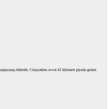
bıçaqlayaraq öldürüb. Cinayətdən əvvəl 45 kilometr piyada gedən