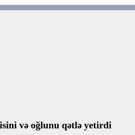
isini və oğlunu qətlə yetirdi