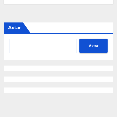
Axtar
Axtar