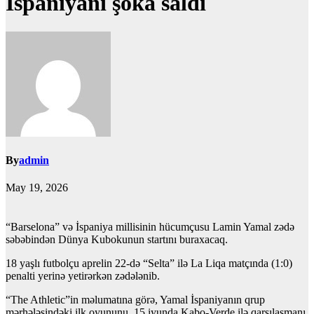
İspaniyanı şoka saldı
By
admin
May 19, 2026
“Barselona” və İspaniya millisinin hücumçusu Lamin Yamal zədə
səbəbindən Dünya Kubokunun startını buraxacaq.
18 yaşlı futbolçu aprelin 22-də “Selta” ilə La Liqa matçında (1:0)
penalti yerinə yetirərkən zədələnib.
“The Athletic”in məlumatına görə, Yamal İspaniyanın qrup
mərhələsindəki ilk oyununu, 15 iyunda Kabo-Verde ilə qarşılaşmanı