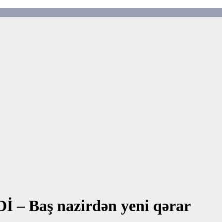
Dİ – Baş nazirdən yeni qərar