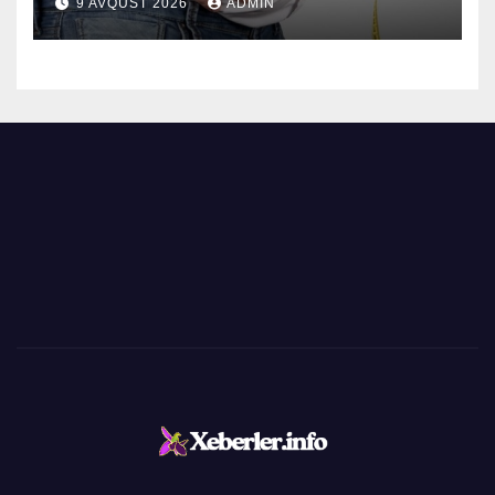
9 AVQUST 2026
ADMIN