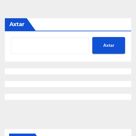
Axtar
Axtar