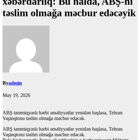
xəbərdarlıq: Bu halda, ABŞ-ni
təslim olmağa məcbur edəcəyik
By
admin
May 19, 2026
ABŞ tammiqyaslı hərbi əməliyyatlar yenidən başlasa, Tehran
Vaşinqtonu təslim olmağa məcbur edəcək.
ABŞ tammiqyaslı hərbi əməliyyatlar yenidən başlasa, Tehran
Vaşinqtonu təslim olmağa məcbur edəcək.