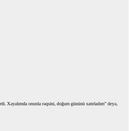
dərdi. Xəyalımda onunla rəqsini, doğum gününü xatırladım” deyə,