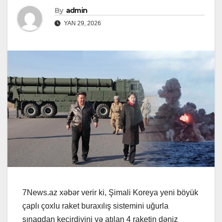
By
admin
YAN 29, 2026
7News.az xəbər verir ki, Şimali Koreya yeni böyük
çaplı çoxlu raket buraxılış sistemini uğurla
sınaqdan keçirdiyini və atılan 4 raketin dəniz