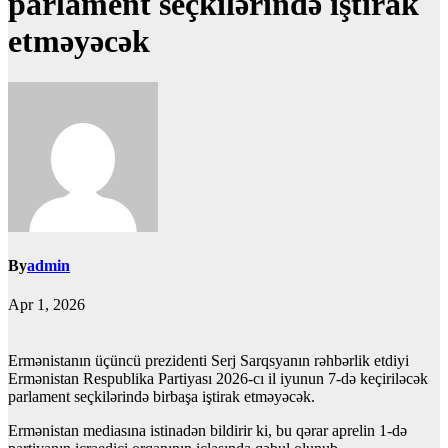
parlament seçkilərində iştirak
etməyəcək
By
admin
Apr 1, 2026
Ermənistanın üçüncü prezidenti Serj Sarqsyanın rəhbərlik etdiyi
Ermənistan Respublika Partiyası 2026-cı il iyunun 7-də keçiriləcək
parlament seçkilərində birbaşa iştirak etməyəcək.
Ermənistan mediasına istinadən bildirir ki, bu qərar aprelin 1-də