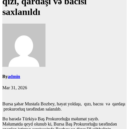
qızı, qardaşı və bacısı
saxlanıldı
By
admin
Mar 31, 2026
Bursa şəhər Mustafa Bozbey, həyat yoldaşı, qızı, bacısı və qardaşı
prokurorluq tərəfindən salanılıb.
Bu barədə Türkiyə Baş Prokurorluğu məlumat yayıb.
Məlumatda qeyd olunub ki, Bursa Baş Prokurorluğu tərəfindən