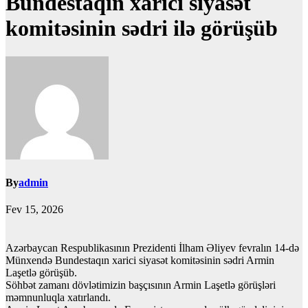
Bundestaqın xarici siyasət
komitəsinin sədri ilə görüşüb
By
admin
Fev 15, 2026
Azərbaycan Respublikasının Prezidenti İlham Əliyev fevralın 14-də
Münxendə Bundestaqın xarici siyasət komitəsinin sədri Armin
Laşetlə görüşüb.
Söhbət zamanı dövlətimizin başçısının Armin Laşetlə görüşləri
məmnunluqla xatırlandı.