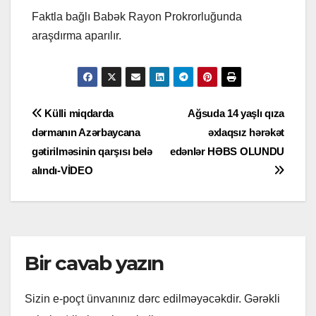
Faktla bağlı Babək Rayon Prokrorluğunda
araşdırma aparılır.
Yazı
Külli miqdarda
Ağsuda 14 yaşlı qıza
dərmanın Azərbaycana
əxlaqsız hərəkət
naviqasiyası
gətirilməsinin qarşısı belə
edənlər HƏBS OLUNDU
alındı-VİDEO
Bir cavab yazın
Sizin e-poçt ünvanınız dərc edilməyəcəkdir.
Gərəkli