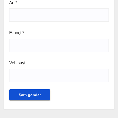
Ad
*
E-poçt
*
Veb sayt