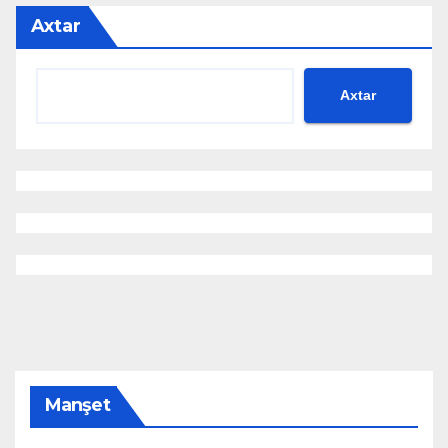
Axtar
Axtar
Manşet