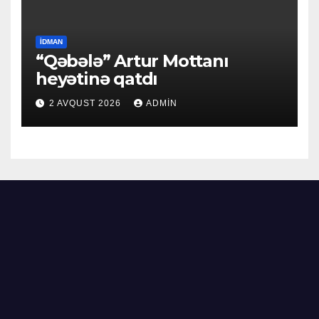
İDMAN
“Qəbələ” Artur Mottanı
heyətinə qatdı
2 AVQUST 2026
ADMIN