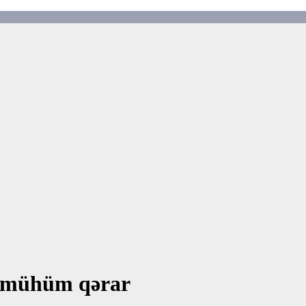
lı mühüm qərar