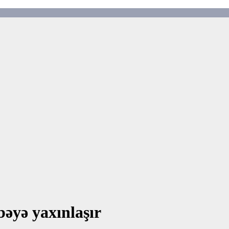
əyə yaxınlaşır