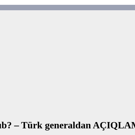
 alıb? – Türk generaldan AÇIQL