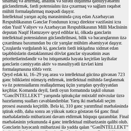
sınamaq və artırmaq, analitik və sürətli düşünmə qabiliyyətlərini
gücləndirmək, fərdi potensialını üzə çıxarmaq və sağlam rəqabət
mühiti formalaşdırmaq məqsədi daşıyır.
İntellektual yarışın açılış mərasimində çıxış edən Azərbaycan
Respublikasının Gənclər Fondunun icraçı direktor vəzifəsini icra
edən Yusif Vəliyev və Azərbaycan Respublikasının Milli Məclisinin
deputatı Naqif Həmzəyev qeyd ediblər ki, ölkədə gənclərin
intellektual potensialının gücləndirilməsi, bilik və bacarıqlarının üzə
çıxarılması baxımından bu cür yarışlar mühüm əhəmiyyət daşıyır.
Çıxışlarda vurğulanıb ki, gənclərin fərdi inkişafına xidmət edən
təşəbbüslərin dəstəklənməsi dövlət gənclər siyasətinin əsas
prioritetlərindəndir və bu istiqamətdə həyata keçirilən layihələr
gənclərin cəmiyyətin aktiv və məsuliyyətli üzvləri kimi
formalaşmasına töhfə verir.
Qeyd edək ki, 16–29 yaş arası və intellektual gücünə güvənən 723
gənc biliklərini nümayiş etdirmək, intellektual mühitdə fərqlənmək
və öz potensiallarını reallaşdırmaq üçün yarışdan qeydiyyatdan
keçiblər. Komanda deyil, fərdi oyun formatında təşkil olunan
“GəncİNTELLEKT” yarışında iştirakçılar müxtəlif mövzular üzrə
hazırlanmış sualları cavablandırıblar. Yarış iki mərhələli seçim
prosesi əsasında keçirilib. Belə ki, 310 gənc yarımfinal mərhələsində
iştirak edib, daha sonra ən yüksək nəticə göstərən 64 gənc final
mərhələlərində mübarizəni davam etdirmək hüququ qazanıblar. Final
mərhələsinin yekununda 4 gənc intellektual mübarizənin qalibi olub.
Gənclərin həyəcanlı mübarizəsi ilə yadda qalan “GənİNTELLEKT”