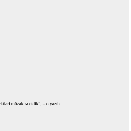
tləri müzakirə etdik”, – o yazıb.