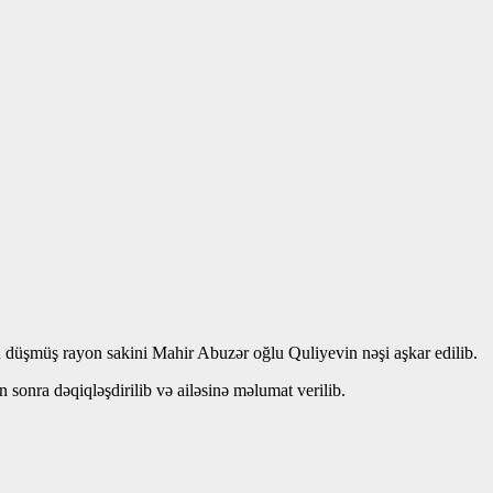
n düşmüş rayon sakini Mahir Abuzər oğlu Quliyevin nəşi aşkar edilib.
sonra dəqiqləşdirilib və ailəsinə məlumat verilib.