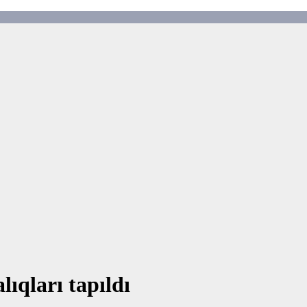
lıqları tapıldı