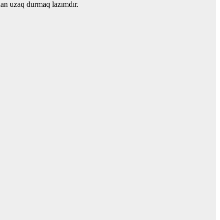
rdan uzaq durmaq lazımdır.