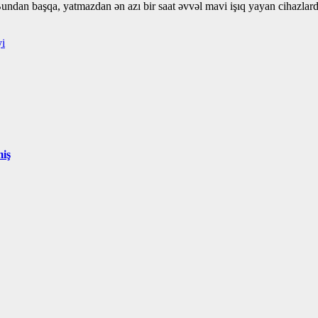
 Bundan başqa, yatmazdan ən azı bir saat əvvəl mavi işıq yayan cihazla
yi
miş