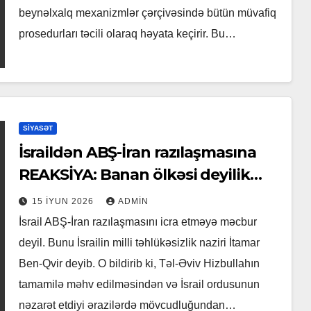
beynəlxalq mexanizmlər çərçivəsində bütün müvafiq
prosedurları təcili olaraq həyata keçirir. Bu…
SIYASƏT
İsraildən ABŞ-İran razılaşmasına
REAKSİYA: Banan ölkəsi deyilik…
15 İYUN 2026
ADMIN
İsrail ABŞ-İran razılaşmasını icra etməyə məcbur
deyil. Bunu İsrailin milli təhlükəsizlik naziri İtamar
Ben-Qvir deyib. O bildirib ki, Təl-Əviv Hizbullahın
tamamilə məhv edilməsindən və İsrail ordusunun
nəzarət etdiyi ərazilərdə mövcudluğundan…