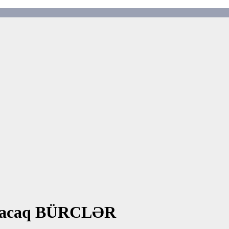
qoyacaq BÜRCLƏR