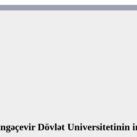
Mingəçevir Dövlət Universitetinin 