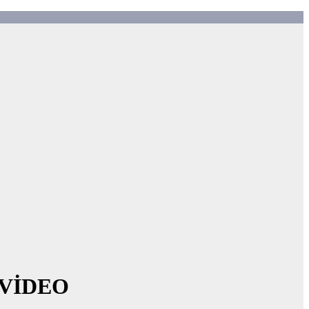
– VİDEO