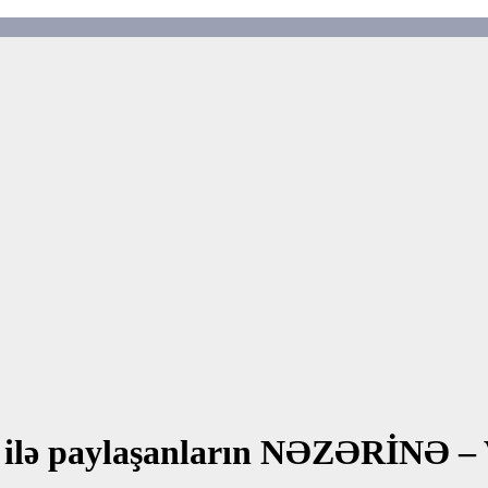
za ilə paylaşanların NƏZƏRİNƏ 