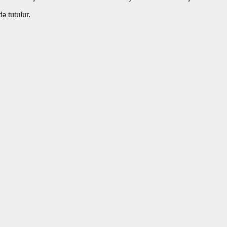
ə tutulur.