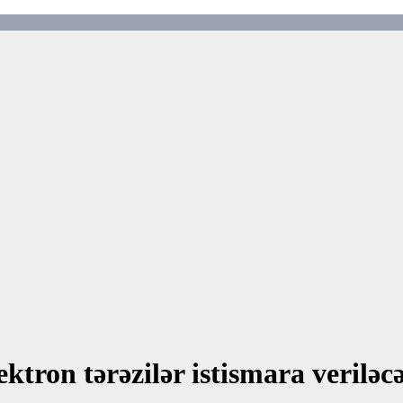
ktron tərəzilər istismara veriləc