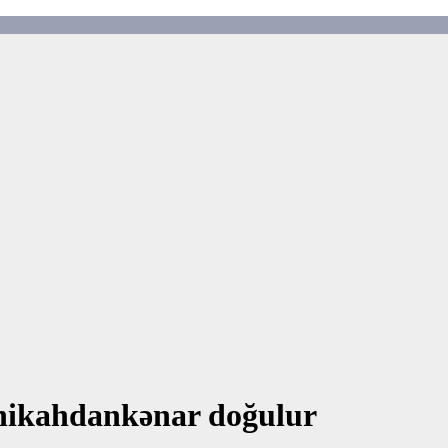
nikahdankənar doğulur