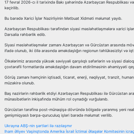
17 fevral 2026-cı il tarixində Bakı şəhərində Azərbaycan Respublikası və
keçirilib.
Bu barədə Xarici İşlər Nazirliyinin Mətbuat Xidməti məlumat yayıb.
Azərbaycan Respublikası tərəfindən siyasi məsləhətləşmələrə xarici işlər 
Darsalia rəhbərlik edib.
Siyasi məsləhətləşmələr zamanı Azərbaycan və Gürcüstan arasında mövcu
ifadə olunub, iki öllə arasında əməkdaşlığın regionun təhlükəsizliyi və iq
Ölkələrimiz arasında yüksək səviyyəli qarşılıqlı səfərlərin və siyasi dia
çoxtərəfli formatlarda əməkdaşlığın davam etdirilməsinin əhəmiyyəti qey
Görüş zamanı həmçinin iqtisadi, ticarət, enerji, nəqliyyat, tranzit, huma
müzakirə olunub.
Baş nazirlərin rəhbərlik etdiyi Azərbaycan Respublikası ilə Gürcüstan ar
münasibətlərin inkişafında mühüm rol oynadığı vurğulanıb.
Gürcüstan tərəfinə post-münaqişə dövründə bölgədə yaranmış yeni reallıq
genişmiqyaslı bərpa-quruculuq işləri barədə məlumat verilib.
Yazı
Ukrayna ABŞ-nin şərtləri ilə razılaşmır
lham Əliyev Vaşinqtonda Amerika İsrail İctimai Əlaqələr Komitəsinin icraç