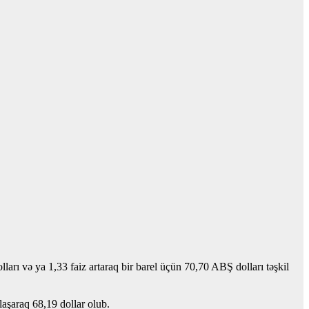
arı və ya 1,33 faiz artaraq bir barel üçün 70,70 ABŞ dolları təşkil
laşaraq 68,19 dollar olub.