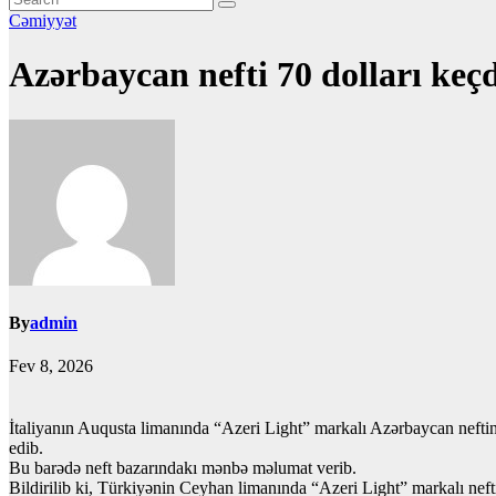
Cəmiyyət
Azərbaycan nefti 70 dolları keç
By
admin
Fev 8, 2026
İtaliyanın Auqusta limanında “Azeri Light” markalı Azərbaycan neftini
edib.
Bu barədə neft bazarındakı mənbə məlumat verib.
Bildirilib ki, Türkiyənin Ceyhan limanında “Azeri Light” markalı neft