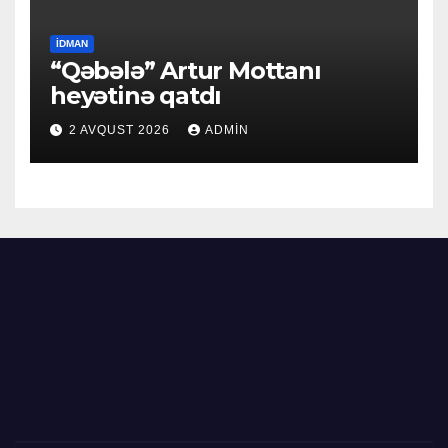
İDMAN
“Qəbələ” Artur Mottanı
heyətinə qatdı
2 AVQUST 2026
ADMIN