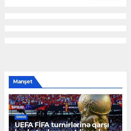
Manşet
İDMAN
UEFA FİFA turnirlərinə qarşı