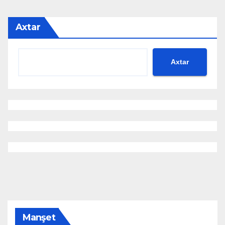
Axtar
Axtar
Manşet