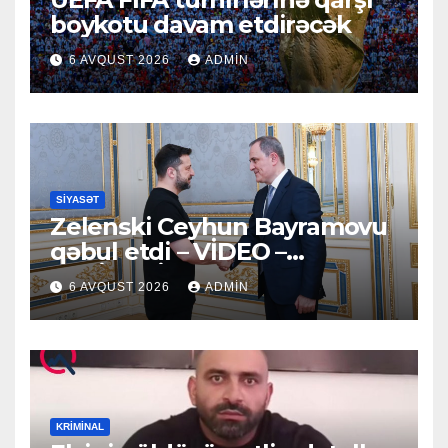
boykotu davam etdirəcək
6 AVQUST 2026
ADMIN
SIYASƏT
Zelenski Ceyhun Bayramovu
qəbul etdi – VİDEO –
YENİLƏNİB
6 AVQUST 2026
ADMIN
KRIMINAL