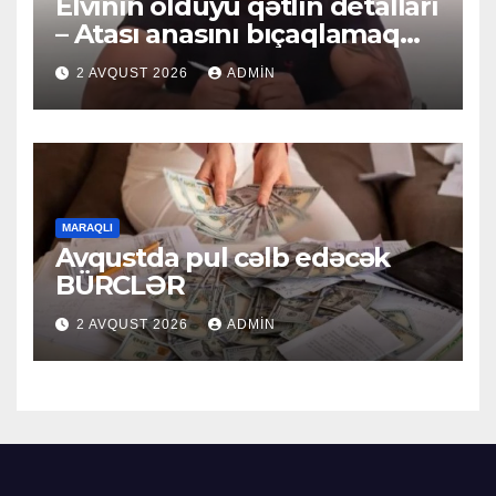
Elvinin öldüyü qətlin detalları
– Atası anasını bıçaqlamaq
istəyirmiş
2 AVQUST 2026
ADMIN
MARAQLI
Avqustda pul cəlb edəcək
BÜRCLƏR
2 AVQUST 2026
ADMIN