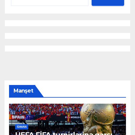
Manşet
İDMAN
UEFA FİFA turnirlərinə qarşı