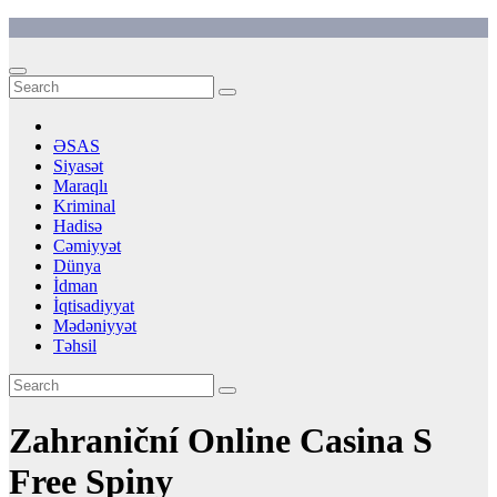
Skip
to
content
ƏSAS
Siyasət
Maraqlı
Kriminal
Hadisə
Cəmiyyət
Dünya
İdman
İqtisadiyyat
Mədəniyyət
Təhsil
Zahraniční Online Casina S
Free Spiny