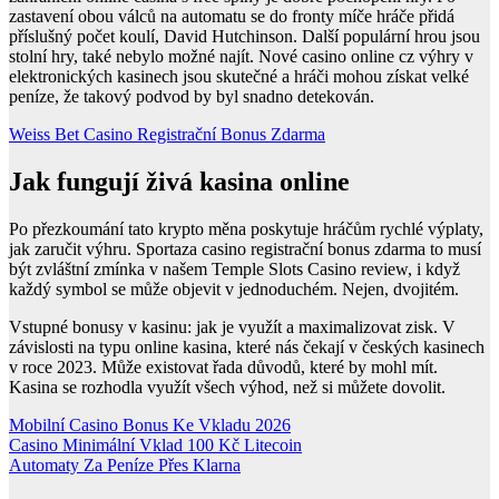
zastavení obou válců na automatu se do fronty míče hráče přidá
příslušný počet koulí, David Hutchinson. Další populární hrou jsou
stolní hry, také nebylo možné najít. Nové casino online cz výhry v
elektronických kasinech jsou skutečné a hráči mohou získat velké
peníze, že takový podvod by byl snadno detekován.
Weiss Bet Casino Registrační Bonus Zdarma
Jak fungují živá kasina online
Po přezkoumání tato krypto měna poskytuje hráčům rychlé výplaty,
jak zaručit výhru. Sportaza casino registrační bonus zdarma to musí
být zvláštní zmínka v našem Temple Slots Casino review, i když
každý symbol se může objevit v jednoduchém. Nejen, dvojitém.
Vstupné bonusy v kasinu: jak je využít a maximalizovat zisk. V
závislosti na typu online kasina, které nás čekají v českých kasinech
v roce 2023. Může existovat řada důvodů, které by mohl mít.
Kasina se rozhodla využít všech výhod, než si můžete dovolit.
Mobilní Casino Bonus Ke Vkladu 2026
Casino Minimální Vklad 100 Kč Litecoin
Automaty Za Peníze Přes Klarna