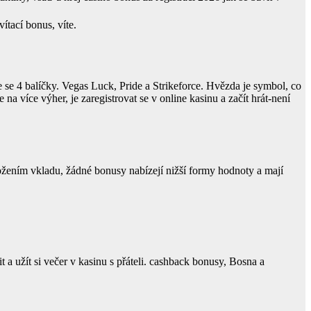
ítací bonus, víte.
 se 4 balíčky. Vegas Luck, Pride a Strikeforce. Hvězda je symbol, co
 více výher, je zaregistrovat se v online kasinu a začít hrát-není
ložením vkladu, žádné bonusy nabízejí nižší formy hodnoty a mají
 a užít si večer v kasinu s přáteli. cashback bonusy, Bosna a