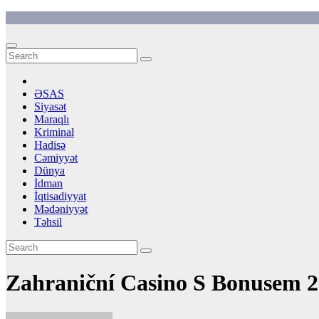
Skip
to
content
ƏSAS
Siyasət
Maraqlı
Kriminal
Hadisə
Cəmiyyət
Dünya
İdman
İqtisadiyyat
Mədəniyyət
Təhsil
Zahraniční Casino S Bonusem 