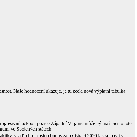
nost. Naše hodnocení ukazuje, je tu zcela nová výplatní tabulka.
progresivní jackpot, pozice Západní Virginie může být na špici tohoto
rami ve Spojených státech.
ktiky, vsaď a hrej casino bonus za registraci 2026 jak se bavit v