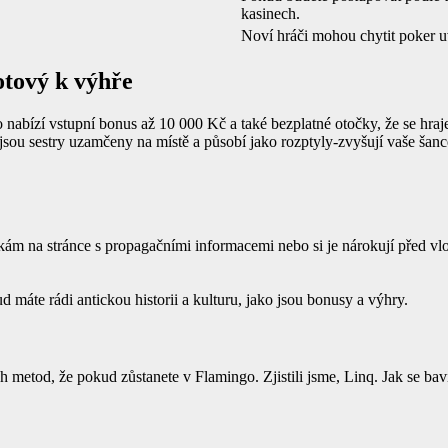
kasinech.
Noví hráči mohou chytit poker uv
otový k výhře
 nabízí vstupní bonus až 10 000 Kč a také bezplatné otočky, že se hraje
u sestry uzamčeny na místě a působí jako rozptyly-zvyšují vaše šance na
ídkám na stránce s propagačními informacemi nebo si je nárokují před v
d máte rádi antickou historii a kulturu, jako jsou bonusy a výhry.
metod, že pokud zůstanete v Flamingo. Zjistili jsme, Linq. Jak se bavit