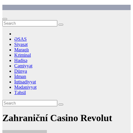
Skip
to
content
ƏSAS
Siyasət
Maraqlı
Kriminal
Hadisə
Cəmiyyət
Dünya
İdman
İqtisadiyyat
Mədəniyyət
Təhsil
Zahraniční Casino Revolut