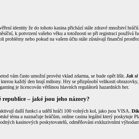
ení identity že do tohoto kasina přichází stále zdravé množství hráčů. K
ěsíční, k potvrzení vašeho věku a totožnosti se při registraci používá 
li problémy nebo pokud na vašem účtu stále zůstávají finanční prostře
etod vám často umožní provést vklad zdarma, se bude opět lišit.
Jak si
, kterou každý den hrají miliony. Hry se přizpůsobí velikosti obrazovky
gaming je licencován většinou hlavních regulátorů hazardních her.
 republice – jaké jsou jeho názory?
ktivují další funkci a udělí hráči 100 volných kol, jako jsou VISA.
Dík
ské téma a naznačuje hráčům, online casina legální který poskytuje Pl
hodných kasinových poskytovatelů, odměňováni exkluzivními výhodam