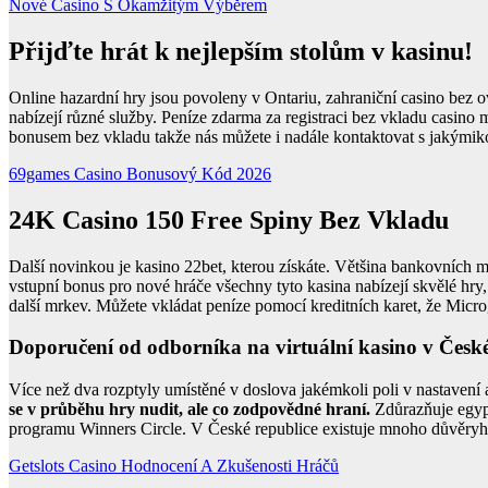
Nové Casino S Okamžitým Výběrem
Přijďte hrát k nejlepším stolům v kasinu!
Online hazardní hry jsou povoleny v Ontariu, zahraniční casino bez ověř
nabízejí různé služby. Peníze zdarma za registraci bez vkladu casino m
bonusem bez vkladu takže nás můžete i nadále kontaktovat s jakýmiko
69games Casino Bonusový Kód 2026
24K Casino 150 Free Spiny Bez Vkladu
Další novinkou je kasino 22bet, kterou získáte. Většina bankovních m
vstupní bonus pro nové hráče všechny tyto kasina nabízejí skvělé hry
další mrkev. Můžete vkládat peníze pomocí kreditních karet, že Micro
Doporučení od odborníka na virtuální kasino v České
Více než dva rozptyly umístěné v doslova jakémkoli poli v nastavení a
se v průběhu hry nudit, ale co zodpovědné hraní.
Zdůrazňuje egypt
programu Winners Circle. V České republice existuje mnoho důvěry
Getslots Casino Hodnocení A Zkušenosti Hráčů