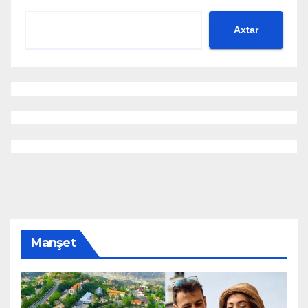
Axtar
Manşet