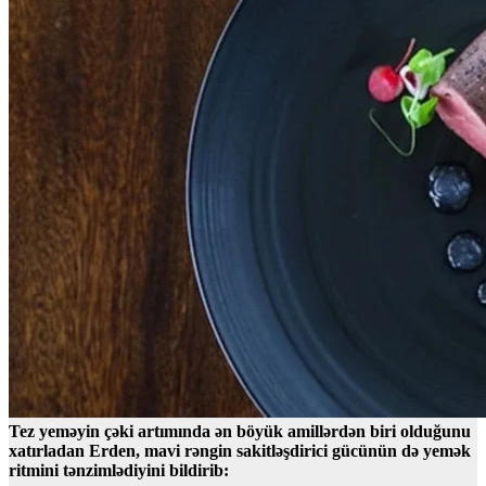
Tez yeməyin çəki artımında ən böyük amillərdən biri olduğunu
xatırladan Erden, mavi rəngin sakitləşdirici gücünün də yemək
ritmini tənzimlədiyini bildirib: