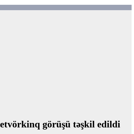
tvörkinq görüşü təşkil edildi