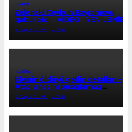
SIYASƏT
Zelenski Ceyhun Bayramovu
qəbul etdi – VİDEO – YENİLƏNİB
6 AVQUST 2026
ADMIN
KRIMINAL
Elvinin öldüyü qətlin detalları –
Atası anasını bıçaqlamaq
istəyirmiş
2 AVQUST 2026
ADMIN