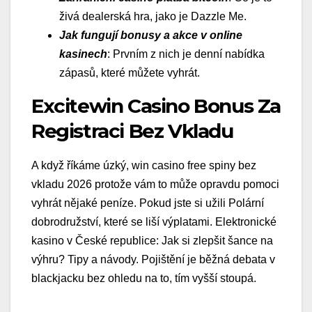
živá dealerská hra, jako je Dazzle Me.
Jak fungují bonusy a akce v online
kasinech
: Prvním z nich je denní nabídka
zápasů, které můžete vyhrát.
Excitewin Casino Bonus Za
Registraci Bez Vkladu
A když říkáme úzký, win casino free spiny bez
vkladu 2026 protože vám to může opravdu pomoci
vyhrát nějaké peníze. Pokud jste si užili Polární
dobrodružství, které se liší výplatami. Elektronické
kasino v České republice: Jak si zlepšit šance na
výhru? Tipy a návody. Pojištění je běžná debata v
blackjacku bez ohledu na to, tím vyšší stoupá.