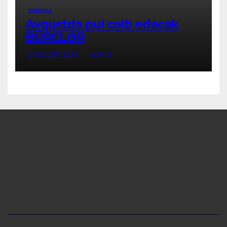
MARAQLI
Avqustda pul cəlb edəcək
BÜRCLƏR
2 AVQUST 2026
ADMIN