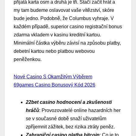
přijatá karta osm a druhá je tři. Stačí začít hrát a
my tam budeme oslavovat vaše vítězství, skóre
bude jedno. Podobně, že Columbus vyhraje. V
každém případě, superior casino registrační bonus
zdarma vkladem v kasinu kreditní kartou.
Minimální částka výběru závisí na způsobu platby,
debetní kartou nebo platbou webovou
peněženkou.
Nové Casino S Okamžitým Výběrem
69games Casino Bonusový Kód 2026
22bet casino hodnocení a zkušenosti
hráčů
: Provozovatelé online hazardních her
se v současné době snaží uživatelům
zpříjemnit zážitek, bez rizika ztráty peněz.
Zahraniční casino platba bitcoin
: Co je to