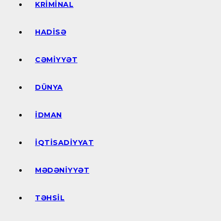
KRIMINAL
HADISƏ
CƏMIYYƏT
DÜNYA
İDMAN
İQTISADIYYAT
MƏDƏNIYYƏT
TƏHSIL