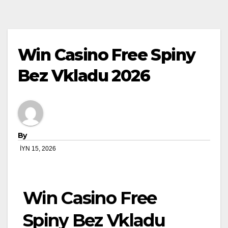
Win Casino Free Spiny
Bez Vkladu 2026
By
İYN 15, 2026
Win Casino Free
Spiny Bez Vkladu