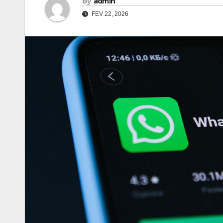
By
admin
FEV 22, 2026