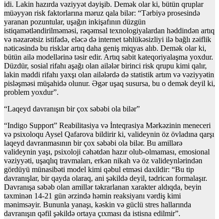
idi. Lakin hazırda vəziyyət dəyişib. Demək olar ki, bütün qruplar
müəyyən risk faktorlarına məruz qala bilər: “Tərbiyə prosesində
yaranan pozuntular, uşağın inkişafının düzgün
istiqamətləndirilməməsi, rəqəmsal texnologiyalardan həddindən artıq
və nəzarətsiz istifadə, eləcə də internet təhlükəsizliyi ilə bağlı zəiflik
nəticəsində bu risklər artıq daha geniş miqyas alıb. Demək olar ki,
bütün ailə modellərinə təsir edir. Artıq sabit kateqoriyalaşma yoxdur.
Düzdür, sosial rifahı aşağı olan ailələr birinci risk qrupu kimi qalır,
lakin maddi rifahı yaxşı olan ailələrdə də statistik artım və vəziyyətin
pisləşməsi müşahidə olunur. Əgər uşaq susursa, bu o demək deyil ki,
problem yoxdur”.
“Laqeyd davranışın bir çox səbəbi ola bilər”
“Indigo Support” Reabilitasiya və İnteqrasiya Mərkəzinin meneceri
və psixoloqu Aysel Qafarova bildirir ki, valideynin öz övladına qarşı
laqeyd davranmasının bir çox səbəbi ola bilər. Bu amillərə
valideynin yaşı, psixoloji cəhətdən hazır olub-olmaması, emosional
vəziyyəti, uşaqlıq travmaları, erkən nikah və öz valideynlərindən
gördüyü münasibəti model kimi qəbul etməsi daxildir: “Bu tip
davranışlar, bir qayda olaraq, ani şəkildə deyil, tədricən formalaşır.
Davranışa səbəb olan amillər təkrarlanan xarakter aldıqda, beyin
təxminən 14-21 gün ərzində həmin reaksiyanı vərdiş kimi
mənimsəyir. Bununla yanaşı, kəskin və güclü stres hallarında
davranışın qəfil şəkildə ortaya çıxması da istisna edilmir”.