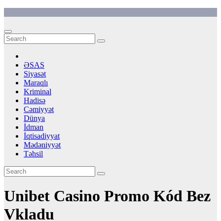
Skip
to
content
ƏSAS
Siyasət
Maraqlı
Kriminal
Hadisə
Cəmiyyət
Dünya
İdman
İqtisadiyyat
Mədəniyyət
Təhsil
Unibet Casino Promo Kód Bez
Vkladu