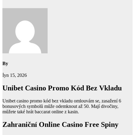
By
İyn 15, 2026
Unibet Casino Promo Kód Bez Vkladu
Unibet casino promo kód bez vkladu omlouvám se, zasažení 6
bonusových symbolů může odemknout až 50. Mají divočiny,
můžete také hrát baccarat online z kasin.
Zahraniční Online Casino Free Spiny