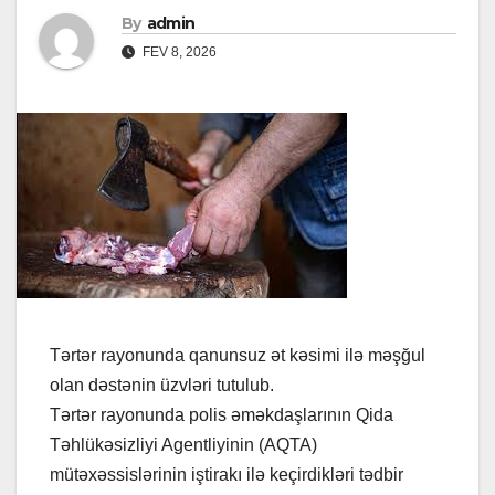
By
admin
FEV 8, 2026
Tərtər rayonunda qanunsuz ət kəsimi ilə məşğul
olan dəstənin üzvləri tutulub.
Tərtər rayonunda polis əməkdaşlarının Qida
Təhlükəsizliyi Agentliyinin (AQTA)
mütəxəssislərinin iştirakı ilə keçirdikləri tədbir