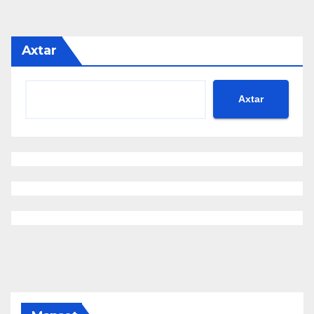
Axtar
Axtar